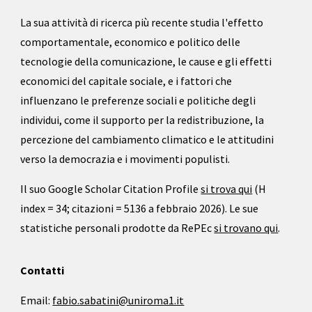
La sua attività di ricerca più recente studia l'effetto
comportamentale, economico e politico delle
tecnologie della comunicazione, le cause e gli effetti
economici del capitale sociale, e i fattori che
influenzano le preferenze sociali e politiche degli
individui, come il supporto per la redistribuzione, la
percezione del cambiamento climatico e le attitudini
verso la democrazia e i movimenti populisti.
Il suo Google Scholar Citation Profile
si trova qui
(H
index =
34
; citazioni =
5136 a febbraio 2026
). Le sue
statistiche personali prodotte da RePEc
si trovano qui
.
Contatti
Email:
fabio.sabatini@uniroma1.it