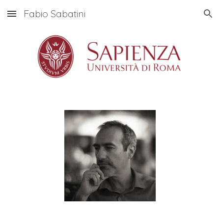
Fabio Sabatini
Skip to main content
Skip to navigation