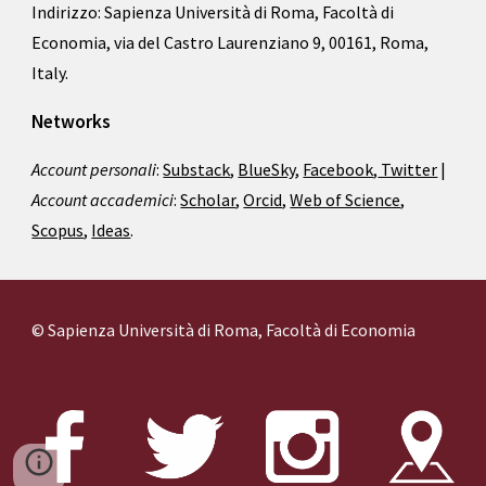
Indirizzo: Sapienza Università di Roma, Facoltà di
Economia, via del Castro Laurenziano 9, 00161, Roma,
Italy.
Networks
Account personali
:
Substack
,
BlueSky
,
Facebook
,
Twitter
|
Account accademici
:
Scholar
,
Orcid
,
Web of Science
,
Scopus
,
Ideas
.
© Sapienza Università di Roma, Facoltà di Economia