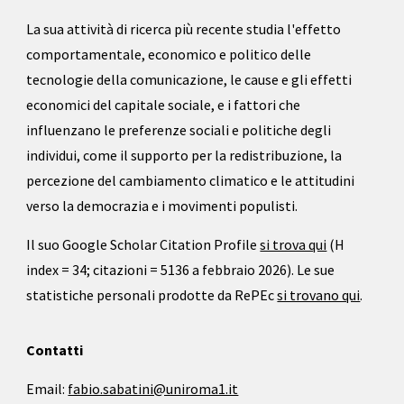
La sua attività di ricerca più recente studia l'effetto
comportamentale, economico e politico delle
tecnologie della comunicazione, le cause e gli effetti
economici del capitale sociale, e i fattori che
influenzano le preferenze sociali e politiche degli
individui, come il supporto per la redistribuzione, la
percezione del cambiamento climatico e le attitudini
verso la democrazia e i movimenti populisti.
Il suo Google Scholar Citation Profile
si trova qui
(H
index =
34
; citazioni =
5136 a febbraio 2026
). Le sue
statistiche personali prodotte da RePEc
si trovano qui
.
Contatti
Email:
fabio.sabatini@uniroma1.it