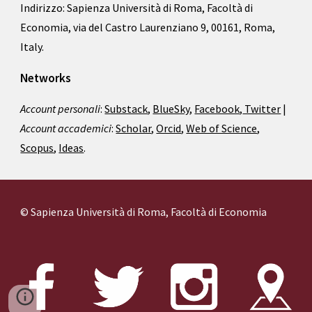
Indirizzo: Sapienza Università di Roma, Facoltà di
Economia, via del Castro Laurenziano 9, 00161, Roma,
Italy.
Networks
Account personali
:
Substack
,
BlueSky
,
Facebook
,
Twitter
|
Account accademici
:
Scholar
,
Orcid
,
Web of Science
,
Scopus
,
Ideas
.
© Sapienza Università di Roma, Facoltà di Economia