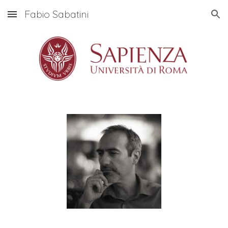
Fabio Sabatini
Skip to main content
Skip to navigation